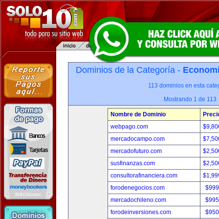
Dominios de la Categoría -
Economia
113 dominios en esta categ
Mostrando 1 de 113
Nombre de Dominio
Preci
webpago.com
$9,80
mercadocampo.com
$7,50
mercadofuturo.com
$2,50
susfinanzas.com
$2,50
consultorafinanciera.com
$1,99
forodenegocios.com
$999
mercadochileno.com
$995
forodeinversiones.com
$950