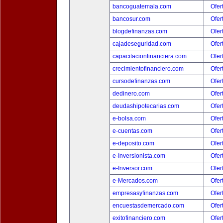
bancoguatemala.com
Ofer
bancosur.com
Ofer
blogdefinanzas.com
Ofer
cajadeseguridad.com
Ofer
capacitacionfinanciera.com
Ofer
crecimientofinanciero.com
Ofer
cursodefinanzas.com
Ofer
dedinero.com
Ofer
deudashipotecarias.com
Ofer
e-bolsa.com
Ofer
e-cuentas.com
Ofer
e-deposito.com
Ofer
e-Inversionista.com
Ofer
e-Inversor.com
Ofer
e-Mercados.com
Ofer
empresasyfinanzas.com
Ofer
encuestasdemercado.com
Ofer
exitofinanciero.com
Ofer