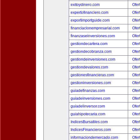
exitoydinero.com
Ofer
expertofinanciero.com
Ofer
exportimportguide.com
Ofer
financiacionempresarial.com
Ofer
finanzaseinversiones.com
Ofer
gestiondecartera.com
Ofer
gestiondecobranza.com
Ofer
gestiondeinversiones.com
Ofer
gestiondevalores.com
Ofer
gestionesfinancieras.com
Ofer
gestioninversiones.com
Ofer
guiadefinanzas.com
Ofer
guiadeinversiones.com
Ofer
guiadelinversor.com
Ofer
guiahipotecaria.com
Ofer
IndicesBursatiles.com
Ofer
IndicesFinancieros.com
Ofer
informaciondemercado.com
Ofer