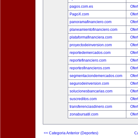
pagos.com.es
Ofer
PagoX.com
Ofer
panoramafinanciero.com
Ofer
planeamientofinanciero.com
Ofer
plataformafinanciera.com
Ofer
proyectodeinversion.com
Ofer
reportedemercados.com
Ofer
reportefinanciero.com
Ofer
reportesfinancieros.com
Ofer
segmentaciondemercados.com
Ofer
segurodeinversion.com
Ofer
solucionesbancarias.com
Ofer
suscreditos.com
Ofer
transferenciasdinero.com
Ofer
zonabursatil.com
Ofer
<< Categoria Anterior (Deportes)
Ca