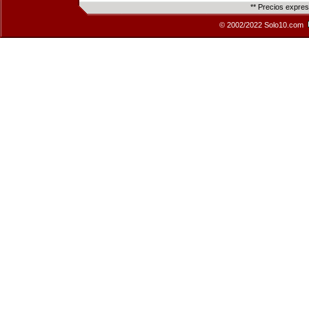
** Precios expre
© 2002/2022 Solo10.com